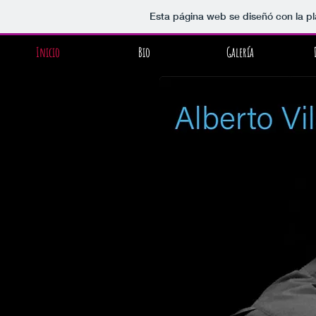
Esta página web se diseñó con la p
Inicio
Bio
Galería