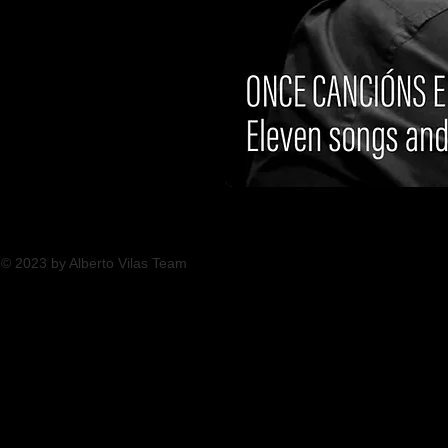
© 2023 by Alberto Vilas Team